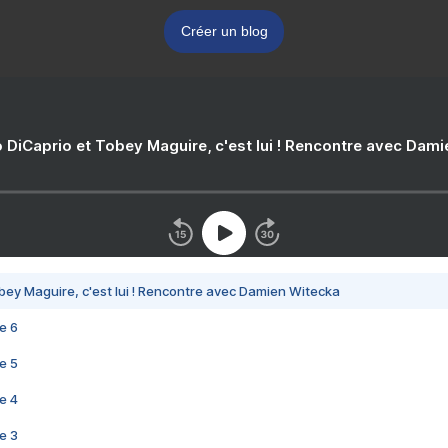
Créer un blog
 DiCaprio et Tobey Maguire, c'est lui ! Rencontre avec Dam
bey Maguire, c'est lui ! Rencontre avec Damien Witecka
e 6
e 5
e 4
e 3