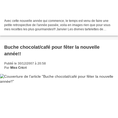
Avec cette nouvelle année qui commence, le temps est venu de faire une
petite retrospective de l'année passée, voila en images rien que pour vous
mes recettes les plus gourmandes!!! Janvier Les divines tartelettes de
Manue Février Les financiers au Nutella...
Buche chocolat/café pour fêter la nouvelle
année!!
Publié le 30/12/2007 à 20:58
Par
Miss Cricri