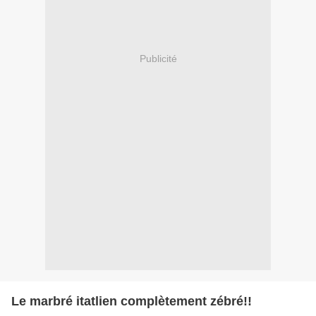
Publicité
Le marbré itatlien complètement zébré!!