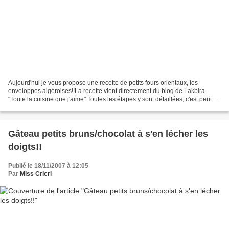
Aujourd'hui je vous propose une recette de petits fours orientaux, les
enveloppes algéroises!!La recette vient directement du blog de Lakbira
"Toute la cuisine que j'aime" Toutes les étapes y sont détaillées, c'est peut
être un peu long à réaliser mais...
Gâteau petits bruns/chocolat à s'en lécher les
doigts!!
Publié le 18/11/2007 à 12:05
Par
Miss Cricri