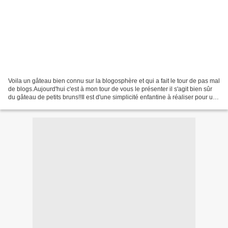
Voila un gâteau bien connu sur la blogosphère et qui a fait le tour de pas mal
de blogs.Aujourd'hui c'est à mon tour de vous le présenter il s'agit bien sûr
du gâteau de petits bruns!!Il est d'une simplicité enfantine à réaliser pour un
résultat au top!!!La...