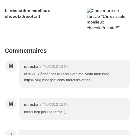
L'irrésistible moelleux
chocolat/ricotta!!
Commentaires
M
mirocha
24/05/2012 12:07
et si veux échanger le liens avec moi voila mon blog
http://750g.blogspot.com/ merci d'avance.
M
mirocha
24/05/2012 12:07
merci bcp pour la rectte :))