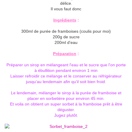
délice.
Il vous faut donc
Ingrédients
:
300ml de purée de framboises (coulis pour moi)
200g de sucre
200ml d'eau
Préparation
:
Préparer un sirop en mélangeant l'eau et le sucre que l'on porte
à ébullition pendant environ 1 min
Laisser refroidir ce mélange et le conserver au réfrigérateur
jusqu'au lendemain afin qu'il soit bien froid.
Le lendemain, mélanger le sirop à la purée de framboise et
placer en sorbetière pour environ 45 min.
Et voila on obtient un super sorbet à la framboise prêt à être
déguster.
Jugez plutôt.